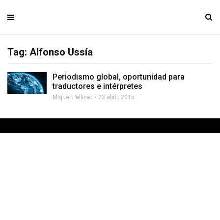
Tag: Alfonso Ussía
Periodismo global, oportunidad para
traductores e intérpretes
Miquel Pellicer
23 abril, 2015