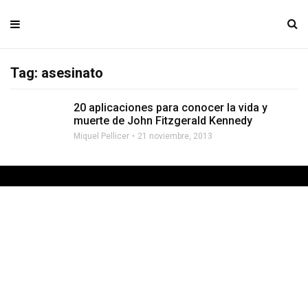
Tag: asesinato
20 aplicaciones para conocer la vida y
muerte de John Fitzgerald Kennedy
Miquel Pellicer
21 noviembre, 2013