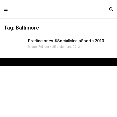
Tag: Baltimore
Predicciones #SocialMediaSports 2013
Miquel Pellicer
25 diciembre, 2012