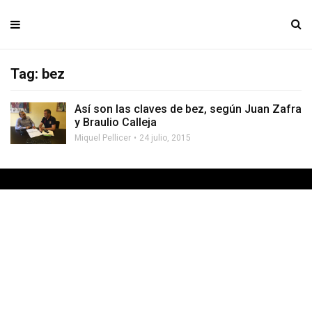
Tag: bez
Así son las claves de bez, según Juan Zafra
y Braulio Calleja
Miquel Pellicer
24 julio, 2015