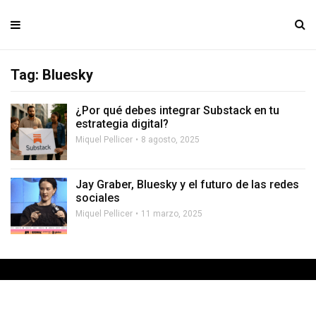
Tag: Bluesky
¿Por qué debes integrar Substack en tu
estrategia digital?
Miquel Pellicer
8 agosto, 2025
Jay Graber, Bluesky y el futuro de las redes
sociales
Miquel Pellicer
11 marzo, 2025