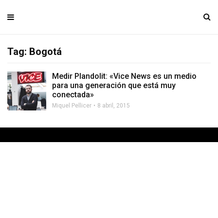
Tag: Bogotá
Medir Plandolit: «Vice News es un medio
para una generación que está muy
conectada»
Miquel Pellicer
8 abril, 2015