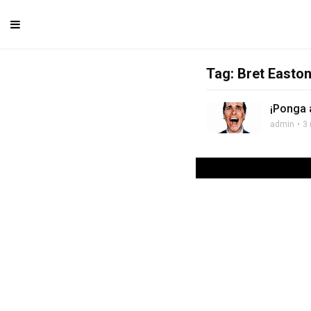
Tag: Bret Easton 
¡Ponga 
admin
3 