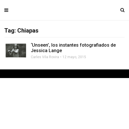
Tag: Chiapas
‘Unseen’, los instantes fotografiados de
Jessica Lange
Carles Vila Rovira
12 mayo, 2015