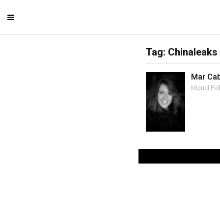
Tag: Chinaleaks
Mar Cab
Miquel Pel