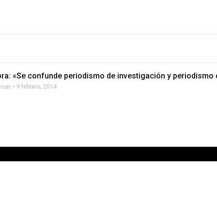
ra: «Se confunde periodismo de investigación y periodismo d
licer
9 febrero, 2014