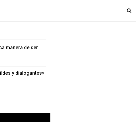
nica manera de ser
ldes y dialogantes»