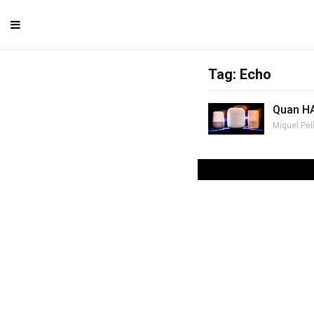
Tag: Echo
Quan HA
Miquel Pel