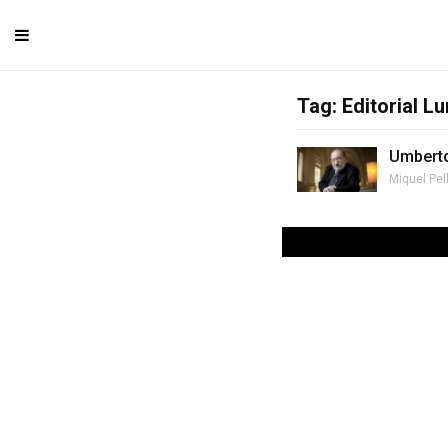
Tag: Editorial L
Umberto
Miquel Pel