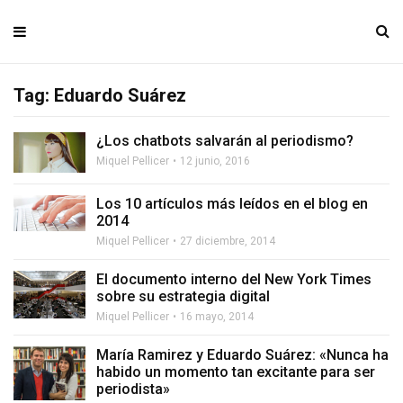
Tag: Eduardo Suárez
¿Los chatbots salvarán al periodismo?
Miquel Pellicer
12 junio, 2016
Los 10 artículos más leídos en el blog en
2014
Miquel Pellicer
27 diciembre, 2014
El documento interno del New York Times
sobre su estrategia digital
Miquel Pellicer
16 mayo, 2014
María Ramirez y Eduardo Suárez: «Nunca ha
habido un momento tan excitante para ser
periodista»