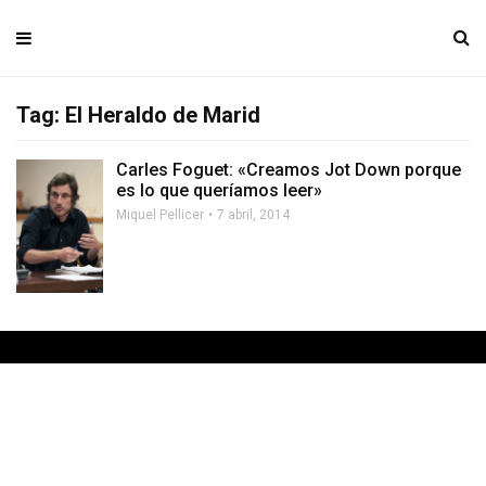
Tag: El Heraldo de Marid
Carles Foguet: «Creamos Jot Down porque
es lo que queríamos leer»
Miquel Pellicer
7 abril, 2014