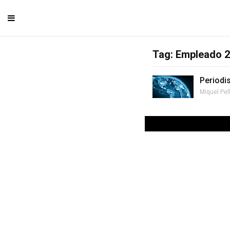
Tag: Empleado 2
Periodi
Miquel Pel