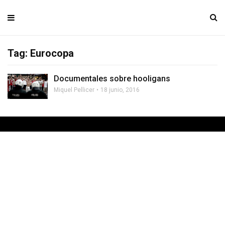
Tag: Eurocopa
Documentales sobre hooligans
Miquel Pellicer
18 junio, 2016