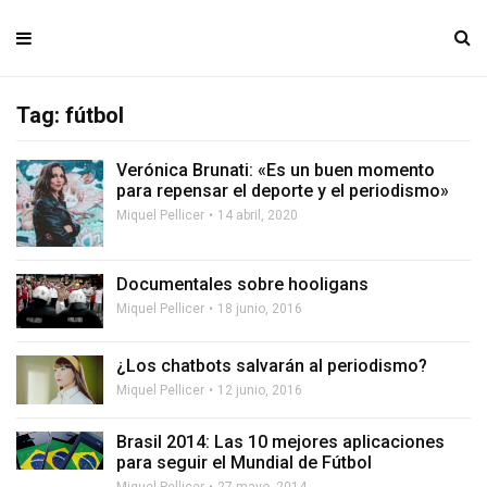
Tag: fútbol
Verónica Brunati: «Es un buen momento
para repensar el deporte y el periodismo»
Miquel Pellicer
14 abril, 2020
Documentales sobre hooligans
Miquel Pellicer
18 junio, 2016
¿Los chatbots salvarán al periodismo?
Miquel Pellicer
12 junio, 2016
Brasil 2014: Las 10 mejores aplicaciones
para seguir el Mundial de Fútbol