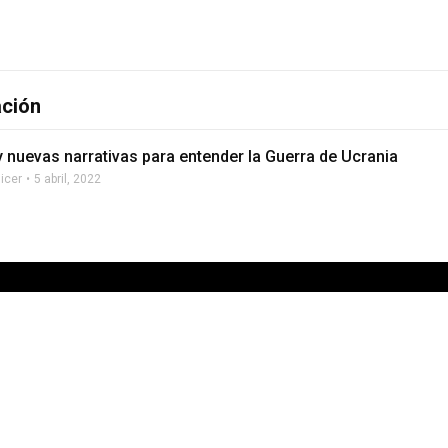
ación
 nuevas narrativas para entender la Guerra de Ucrania
licer
5 abril, 2022