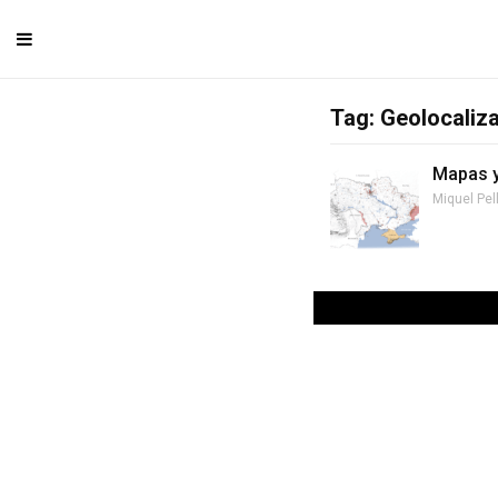
Tag: Geolocaliz
Mapas y
Miquel Pel