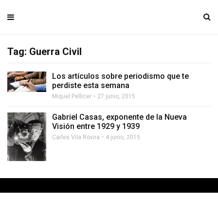
Tag: Guerra Civil
Los artículos sobre periodismo que te
perdiste esta semana
Miquel Pellicer
27 junio, 2015
Gabriel Casas, exponente de la Nueva
Visión entre 1929 y 1939
Carles Vila Rovira
4 junio, 2015