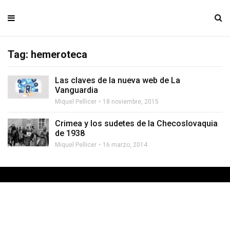
Tag: hemeroteca
Las claves de la nueva web de La
Vanguardia
Miquel Pellicer
18 noviembre, 2015
Crimea y los sudetes de la Checoslovaquia
de 1938
Miquel Pellicer
16 marzo, 2014