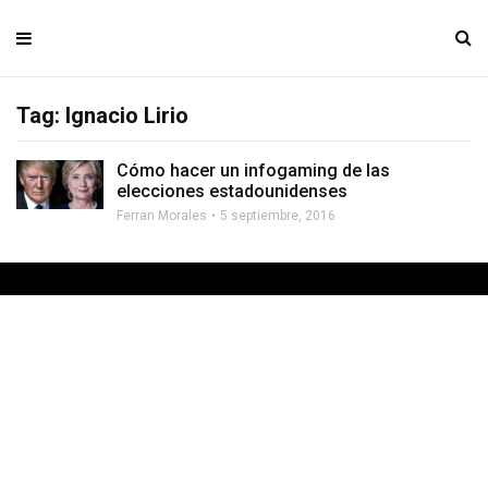
Tag: Ignacio Lirio
Cómo hacer un infogaming de las
elecciones estadounidenses
Ferran Morales
5 septiembre, 2016