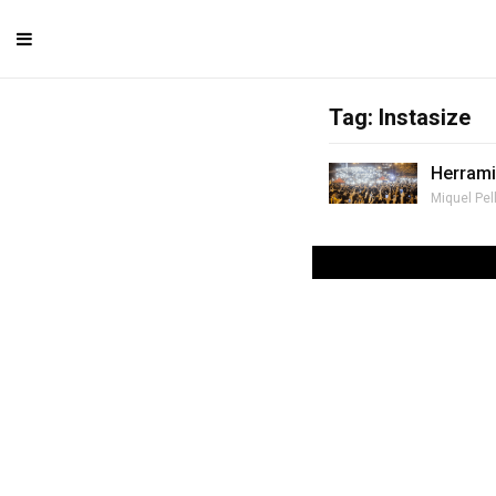
Tag: Instasize
Herrami
Miquel Pel