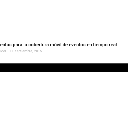
entas para la cobertura móvil de eventos en tiempo real
licer
11 septiembre, 2015