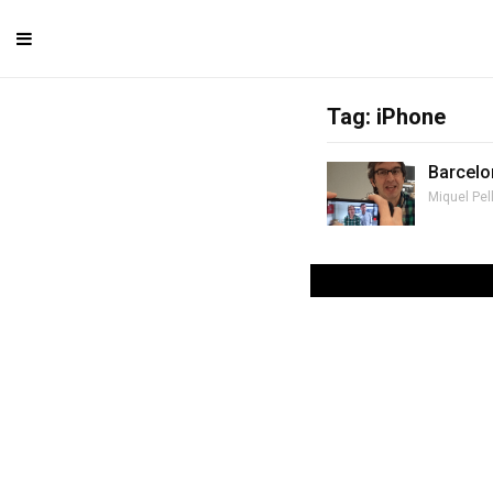
Tag: iPhone
Barcelo
Miquel Pel