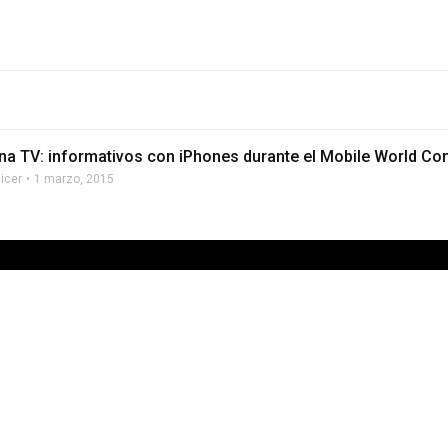
na TV: informativos con iPhones durante el Mobile World Co
licer
1 marzo, 2015