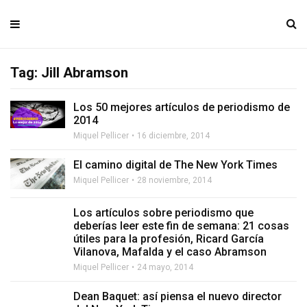
Tag: Jill Abramson
Los 50 mejores artículos de periodismo de
2014
Miquel Pellicer
16 diciembre, 2014
El camino digital de The New York Times
Miquel Pellicer
28 noviembre, 2014
Los artículos sobre periodismo que
deberías leer este fin de semana: 21 cosas
útiles para la profesión, Ricard García
Vilanova, Mafalda y el caso Abramson
Miquel Pellicer
24 mayo, 2014
Dean Baquet: así piensa el nuevo director