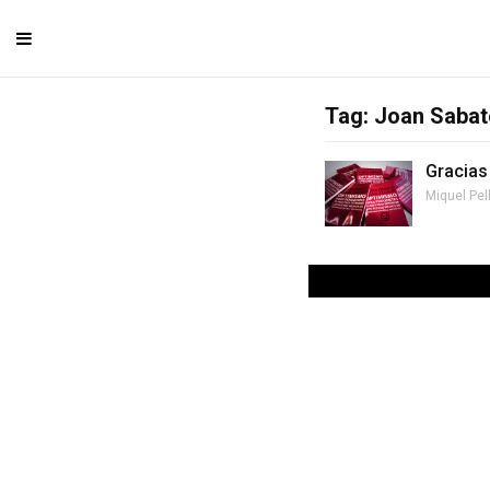
Tag: Joan Sabat
Gracias
Miquel Pel