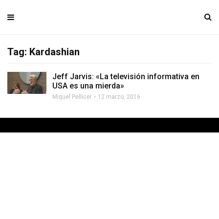
Tag: Kardashian
Jeff Jarvis: «La televisión informativa en
USA es una mierda»
Miquel Pellicer
12 marzo, 2016