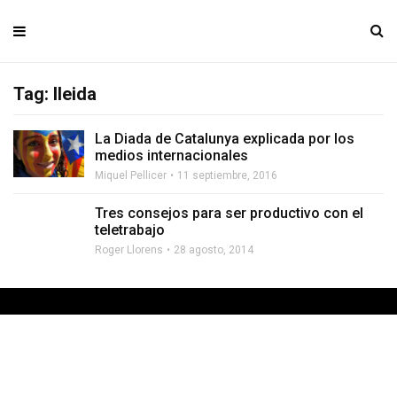
Tag: lleida
La Diada de Catalunya explicada por los
medios internacionales
Miquel Pellicer
11 septiembre, 2016
Tres consejos para ser productivo con el
teletrabajo
Roger Llorens
28 agosto, 2014