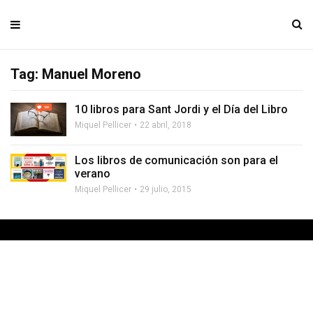
Tag: Manuel Moreno
10 libros para Sant Jordi y el Día del Libro
Miquel Pellicer
22 abril, 2018
Los libros de comunicación son para el
verano
Miquel Pellicer
29 julio, 2015