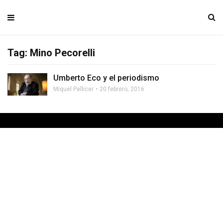
Tag: Mino Pecorelli
Umberto Eco y el periodismo
Miquel Pellicer
20 febrero, 2016