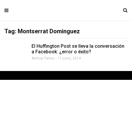
Tag: Montserrat Dominguez
El Huffington Post se lleva la conversación
a Facebook: ¿error o éxito?
Ainhoa Torres
11 junio, 2014