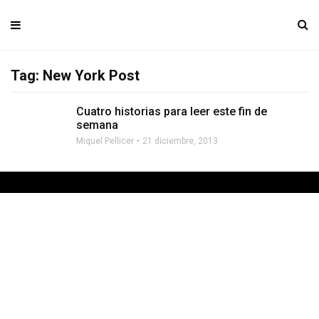
Tag: New York Post
Cuatro historias para leer este fin de
semana
Miquel Pellicer
21 diciembre, 2013