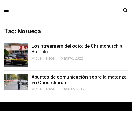
Tag: Noruega
Los streamers del odio: de Christchurch a
Buffalo
Miquel Pellicer
15 mayo, 2022
Apuntes de comunicación sobre la matanza
en Christchurch
Miquel Pellicer
17 marzo, 2019