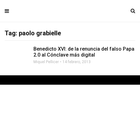
Tag: paolo grabielle
Benedicto XVI: de la renuncia del falso Papa
2.0 al Cónclave más digital
Miquel Pellicer
14 febrero, 2013