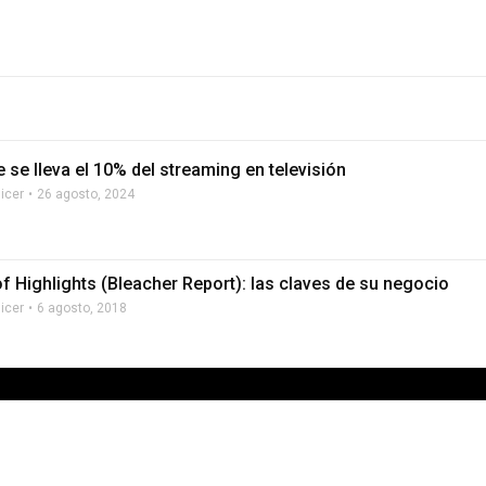
 se lleva el 10% del streaming en televisión
licer
26 agosto, 2024
f Highlights (Bleacher Report): las claves de su negocio
licer
6 agosto, 2018