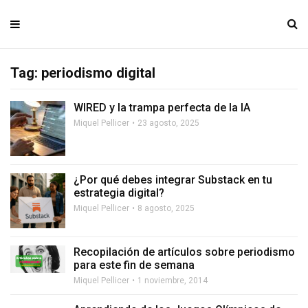
Tag: periodismo digital
WIRED y la trampa perfecta de la IA
Miquel Pellicer
23 agosto, 2025
¿Por qué debes integrar Substack en tu
estrategia digital?
Miquel Pellicer
8 agosto, 2025
Recopilación de artículos sobre periodismo
para este fin de semana
Miquel Pellicer
1 noviembre, 2014