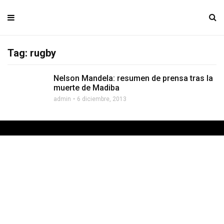
Tag: rugby
Nelson Mandela: resumen de prensa tras la
muerte de Madiba
admin
6 diciembre, 2013