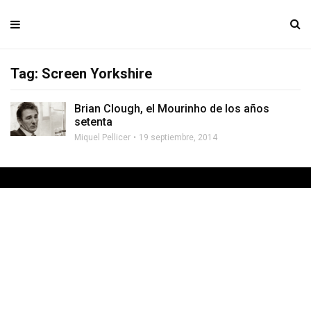
Tag: Screen Yorkshire
Brian Clough, el Mourinho de los años
setenta
Miquel Pellicer
19 septiembre, 2014