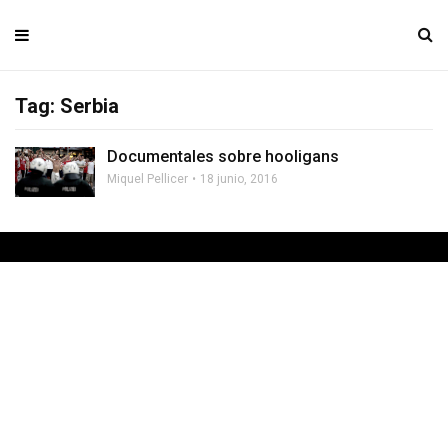
Tag: Serbia
Documentales sobre hooligans
Miquel Pellicer
18 junio, 2016