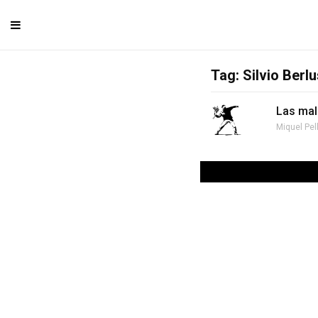
Tag: Silvio Berl
Las mal
Miquel Pel