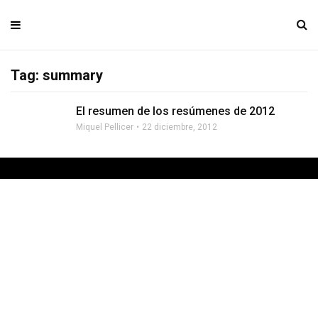
Tag: summary
El resumen de los resúmenes de 2012
Miquel Pellicer
22 diciembre, 2012