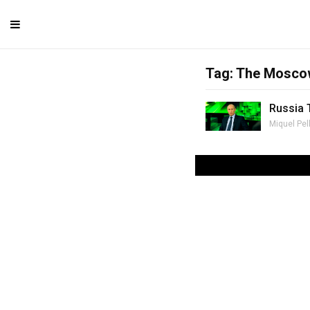
Tag: The Mosco
Russia 
Miquel Pel