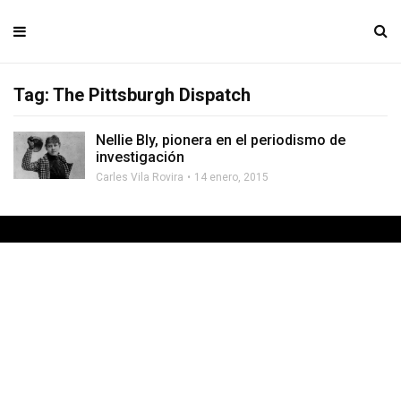
Tag: The Pittsburgh Dispatch
Nellie Bly, pionera en el periodismo de
investigación
Carles Vila Rovira
14 enero, 2015