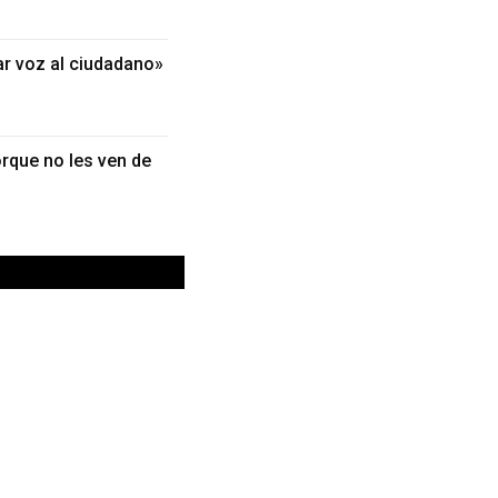
ar voz al ciudadano»
rque no les ven de