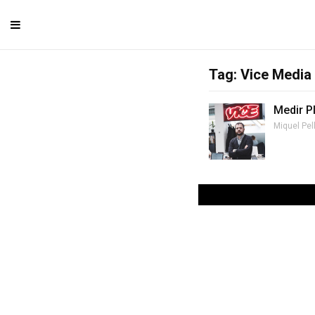
Tag: Vice Media
Medir P
Miquel Pel