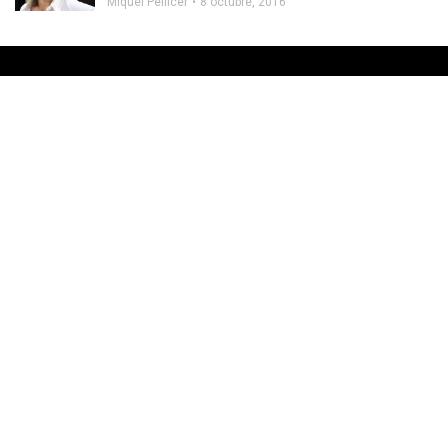
Miquel Pellicer
8 octubre, 2016