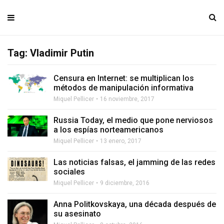
Tag: Vladimir Putin
Censura en Internet: se multiplican los
métodos de manipulación informativa
Miquel Pellicer
16 noviembre, 2017
Russia Today, el medio que pone nerviosos
a los espías norteamericanos
Miquel Pellicer
13 enero, 2017
Las noticias falsas, el jamming de las redes
sociales
Miquel Pellicer
9 diciembre, 2016
Anna Politkovskaya, una década después de
su asesinato