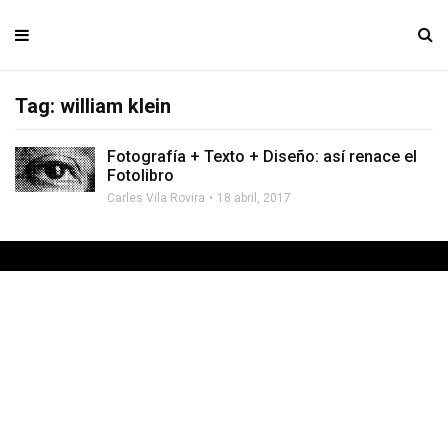
Tag: william klein
Fotografía + Texto + Diseño: así renace el
Fotolibro
Carles Vila Rovira
18 abril, 2017