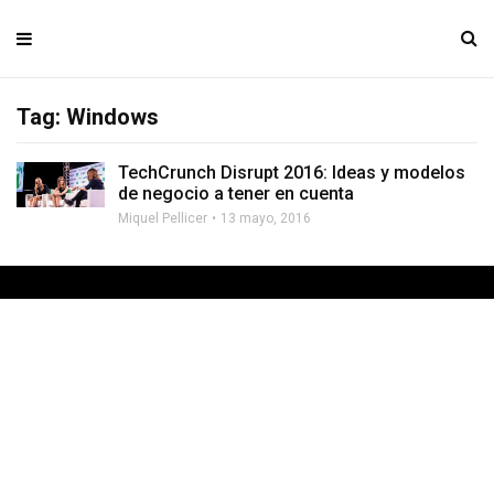
Tag: Windows
TechCrunch Disrupt 2016: Ideas y modelos
de negocio a tener en cuenta
Miquel Pellicer
13 mayo, 2016