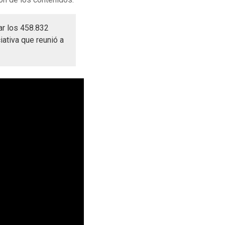
ar los 458.832
iativa que reunió a