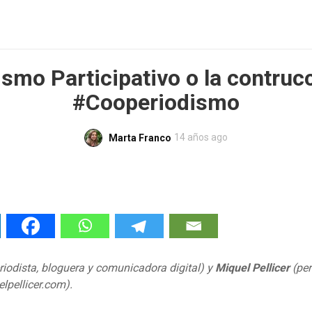
smo Participativo o la contruc
#Cooperiodismo
14 años ago
Marta Franco
riodista, bloguera y comunicadora digital) y
Miquel Pellicer
(per
elpellicer.com).