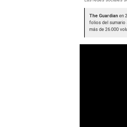
The Guardian
en 2
folios del sumario 
más de 26.000 volu