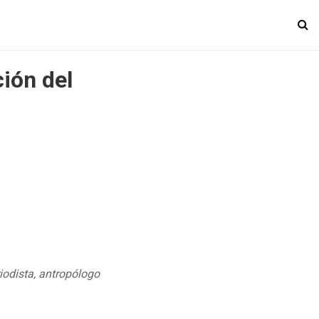
ción del
iodista, antropólogo