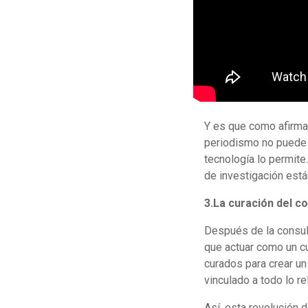
Y es que como afirm
periodismo no puede e
tecnología lo permite
de investigación est
3.La curación del c
Después de la consult
que actuar como un c
curados para crear un
vinculado a todo lo r
Así, esta revolución 