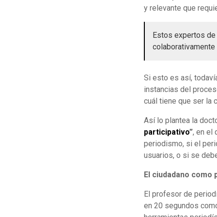
y relevante que requi
Estos expertos de
colaborativamente 
Si esto es así, todav
instancias del proces
cuál tiene que ser la 
Así lo plantea la doc
participativo
”
, en el
periodismo, si el per
usuarios, o si se deb
El ciudadano como 
El profesor de perio
en 20 segundos como: