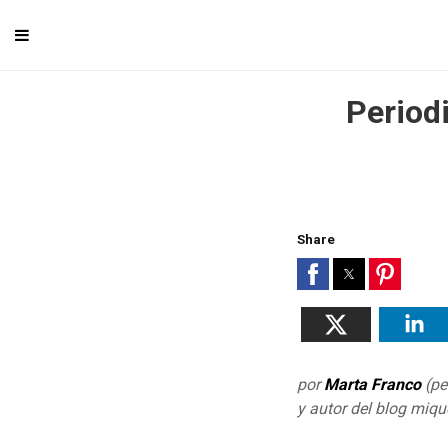
Periodi
Share
por
Marta Franco
(pe
y autor del blog miqu