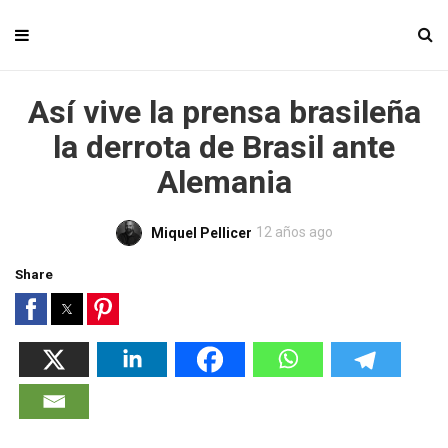
Así vive la prensa brasileña
la derrota de Brasil ante
Alemania
12 años ago
Miquel Pellicer
Share