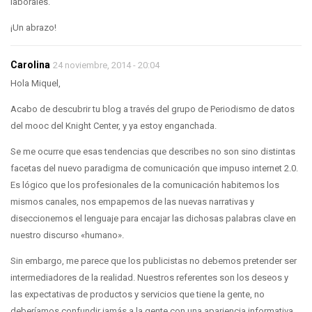
laborales.
¡Un abrazo!
Carolina
24 noviembre, 2014 - 20:04
Hola Miquel,
Acabo de descubrir tu blog a través del grupo de Periodismo de datos
del mooc del Knight Center, y ya estoy enganchada.
Se me ocurre que esas tendencias que describes no son sino distintas
facetas del nuevo paradigma de comunicación que impuso internet 2.0.
Es lógico que los profesionales de la comunicación habitemos los
mismos canales, nos empapemos de las nuevas narrativas y
diseccionemos el lenguaje para encajar las dichosas palabras clave en
nuestro discurso «humano».
Sin embargo, me parece que los publicistas no debemos pretender ser
intermediadores de la realidad. Nuestros referentes son los deseos y
las expectativas de productos y servicios que tiene la gente, no
deberíamos confundir jamás a la gente con una apariencia informativa.