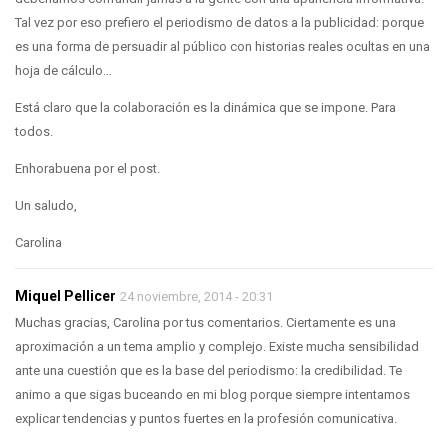
Tal vez por eso prefiero el periodismo de datos a la publicidad: porque
es una forma de persuadir al público con historias reales ocultas en una
hoja de cálculo…
Está claro que la colaboración es la dinámica que se impone. Para
todos.
Enhorabuena por el post.
Un saludo,
Carolina
Miquel Pellicer
24 noviembre, 2014 - 20:31
Muchas gracias, Carolina por tus comentarios. Ciertamente es una
aproximación a un tema amplio y complejo. Existe mucha sensibilidad
ante una cuestión que es la base del periodismo: la credibilidad. Te
animo a que sigas buceando en mi blog porque siempre intentamos
explicar tendencias y puntos fuertes en la profesión comunicativa.