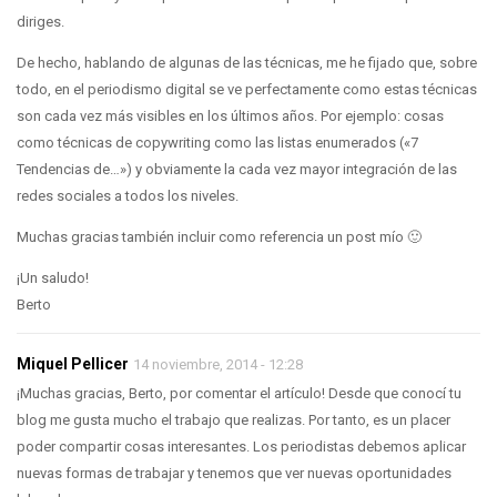
diriges.
De hecho, hablando de algunas de las técnicas, me he fijado que, sobre
todo, en el periodismo digital se ve perfectamente como estas técnicas
son cada vez más visibles en los últimos años. Por ejemplo: cosas
como técnicas de copywriting como las listas enumerados («7
Tendencias de…») y obviamente la cada vez mayor integración de las
redes sociales a todos los niveles.
Muchas gracias también incluir como referencia un post mío 🙂
¡Un saludo!
Berto
Miquel Pellicer
14 noviembre, 2014 - 12:28
¡Muchas gracias, Berto, por comentar el artículo! Desde que conocí tu
blog me gusta mucho el trabajo que realizas. Por tanto, es un placer
poder compartir cosas interesantes. Los periodistas debemos aplicar
nuevas formas de trabajar y tenemos que ver nuevas oportunidades