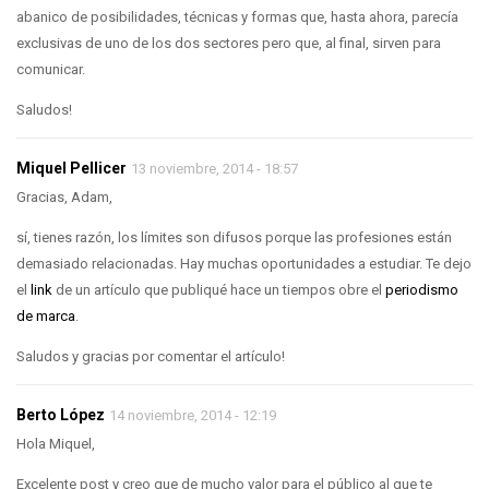
abanico de posibilidades, técnicas y formas que, hasta ahora, parecía
exclusivas de uno de los dos sectores pero que, al final, sirven para
comunicar.
Saludos!
Miquel Pellicer
13 noviembre, 2014 - 18:57
Gracias, Adam,
sí, tienes razón, los límites son difusos porque las profesiones están
demasiado relacionadas. Hay muchas oportunidades a estudiar. Te dejo
el
link
de un artículo que publiqué hace un tiempos obre el
periodismo
de marca
.
Saludos y gracias por comentar el artículo!
Berto López
14 noviembre, 2014 - 12:19
Hola Miquel,
Excelente post y creo que de mucho valor para el público al que te